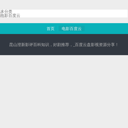
未分类
电影百度云
首页
电影百度云
昆山澄新影评百科知识，好剧推荐，_百度云盘影视资源分享！