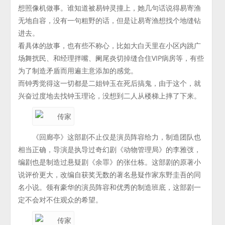
想照像机做事。谁知道被易钟灵撞上，她几句话说得易寄渔
无地自容，没有一句粗野的话，但是让易寄渔想找个地缝钻
进去。
看具体的故事，也有些不称心，比如大白天里在小区内跳广
场舞扰民、和经理拌嘴、阑尾炎切掉缝合住VIP病房等，有些
为了制造矛盾而用遍主意添加的感觉。
而钟秀觉得这一切都是二姐钟玉在死后搞鬼，由于这个，就
兴奋过度地去找钟玉理论，没想到二人从楼梯上摔了下来。
《回廊亭》这部剧不止仅是演员阵容给力，制造团队也
相当正确，导演是执导过奇幻剧《动物管理局》的李雅弢，
编剧也是制造过悬疑剧《余罪》的张仕栋。这部剧的原著小
说评价更大，改编自获奖无数的著名悬疑作家东野圭吾的同
名小说。领有豪华的演员阵容和优秀的制造班底，这部剧一
定不会对不住观众的希望。