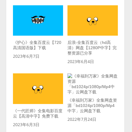
《护心》全集百度云【720
后浪-全集百度云（hd高
高清国语版】下载
清）网盘【1280P中字】完
整资源已分享
2023年6月7日
2023年6月4日
《幸福到万家》全集网盘资
源「bd1024p/1080p/Mp4
《一代匠师》全集电影百度
中字」云网盘下载
云【高清中字】免费下载
2022年7月24日
2023年6月3日