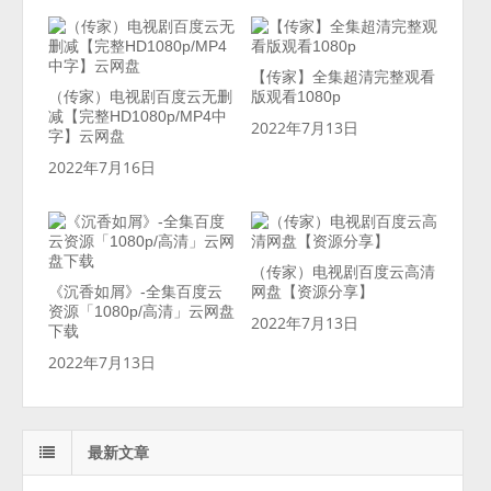
【传家】全集超清完整观看
（传家）电视剧百度云无删
版观看1080p
减【完整HD1080p/MP4中
2022年7月13日
字】云网盘
2022年7月16日
（传家）电视剧百度云高清
《沉香如屑》-全集百度云
网盘【资源分享】
资源「1080p/高清」云网盘
2022年7月13日
下载
2022年7月13日
最新文章