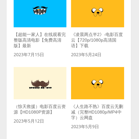
【超能一家人】在线观看完
《凌晨两点半2》-电影百度
整版高清电影【免费高清
云【720p/1080p高清国
版】最新
语】下载
2023年7月15日
2023年5月24日
（惊天救援）电影百度云资
《人生路不熟》百度云无删
源【HD1080P资源】
减（完整HD1080p/MP4中
字）云网盘
2023年5月12日
2023年5月9日