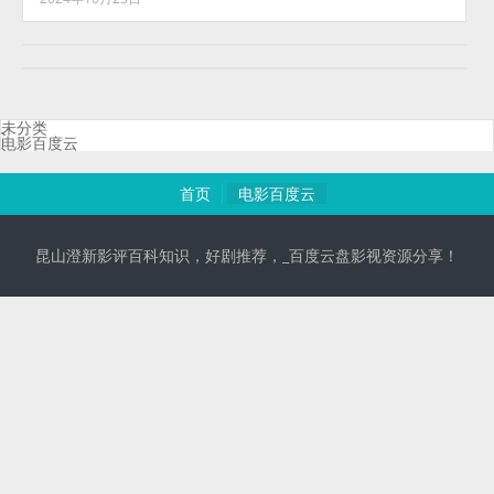
未分类
电影百度云
首页
电影百度云
昆山澄新影评百科知识，好剧推荐，_百度云盘影视资源分享！