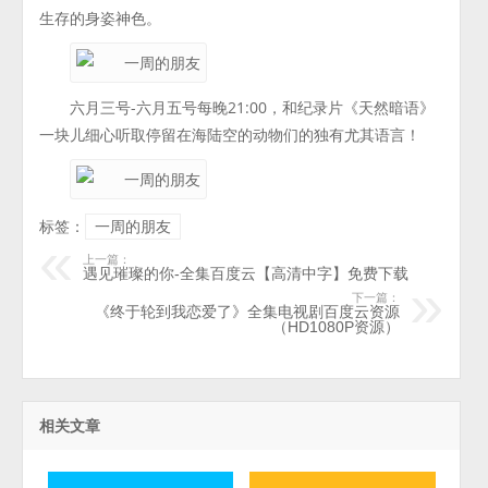
生存的身姿神色。
六月三号-六月五号每晚21:00，和纪录片《天然暗语》
一块儿细心听取停留在海陆空的动物们的独有尤其语言！
标签：
一周的朋友
上一篇：
遇见璀璨的你-全集百度云【高清中字】免费下载
下一篇：
《终于轮到我恋爱了》全集电视剧百度云资源
（HD1080P资源）
相关文章