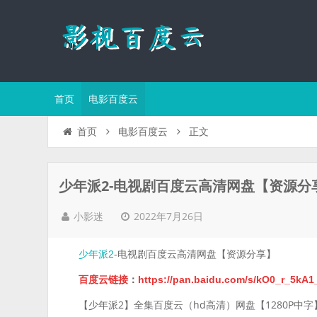
首页
电影百度云
正文
首页
电影百度云
少年派2-电视剧百度云高清网盘【资源分
2022年7月26日
小影迷
-电视剧百度云高清网盘【资源分享】
少年派2
百度云链接
：
https://pan.baidu.com/s/kO0_r_5
【少年派2】全集百度云（hd高清）网盘【1280P中字