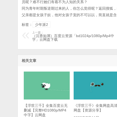
员呢？难不行她们有着不为人知的关系？
同为青年时期叛逆期过来的人，你怎么觉得呢？返回搜狐，
父亲都是女孩子奴，他对女孩子宠的不可以以，简直就是含
标签：
少年派2
上一篇：
（沉香如屑）百度云资源「bd1024p/1080p/Mp4中
字」云网盘下载
相关文章
【浮世三千】全集百度云无
《浮世三千》全集网盘高
删减【完整HD1080p/MP4
网盘【资源分享】
中字】云网盘