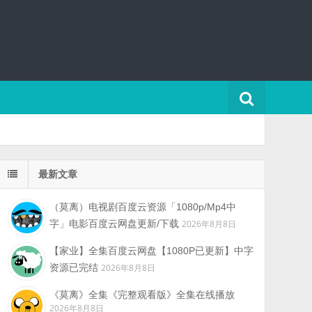
最新文章
（莫离）电视剧百度云资源「1080p/Mp4中
字」电影百度云网盘更新/下载
2026年8月8日
【家业】全集百度云网盘【1080P已更新】中字
资源已完结
2026年8月8日
《莫离》全集《完整观看版》全集在线播放
2026年8月8日