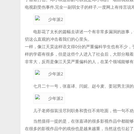
电视剧受伤事件,完全一副弱女子的样子,一度网上有传言说
电影花了太长的篇幅去讲述一个有非常多漏洞的故事，
切这么直观的冲击着我们的心里头。
一样，像江天昊这样语文得0分的严重偏科学生也有不少，
样的学霸有很多，但是这些个人进入了社会后，大部分顺着
非常大，反而是像江天昊严重偏科的人，在某个领域能够有
七月二十一号，张嘉译、闫妮、赵今麦、姜冠男主演的
儿子老师假装没尽到职务和责任不肯吃面，他一句不劝
当然值得一提的是，在张嘉译的很多影视作品中都能够
在很多的影视作品中的戏份也是越来越重，当然这也引起了