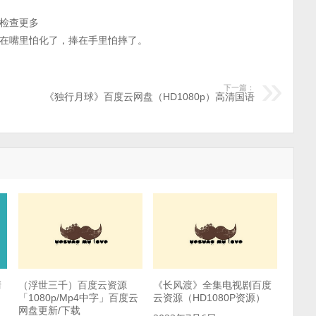
检查更多
在嘴里怕化了，捧在手里怕摔了。
下一篇：
《独行月球》百度云网盘（HD1080p）高清国语
清
（浮世三千）百度云资源
《长风渡》全集电视剧百度
「1080p/Mp4中字」百度云
云资源（HD1080P资源）
网盘更新/下载