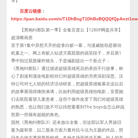
享】
百度云链接
：
https://pan.baidu.com/s/T1DhBsgT1DhBsBQQQfQpAnzt1o
【黑袍纠察队第一季】全集百度云【1280P网盘共享】
超清晰画质
至于第1集中异想天开的捉拿白蚁一幕，与漫威较劲是驱动
机素之一。网上有蚁人钻进灭霸屁股的搞笑段子，并且第1
季中拍过屁股爆炸镜头，于是编剧提出一个新点子：
《黑袍纠察队》通过描述超级英雄死后的承担不行故事，称
心了剧迷和漫改电影粉丝们对超级英雄的另类深刻深思。沃
特公司对七人组的经济活动研发，把超级英雄银幕在这以后
的故事展现得痛快淋漓，比如利用超级英雄拍电影，安置她
们去医院看望儿童患者，这些个操作改变了我们对超级英雄
的熟悉，也让我们急不可以待想要看到The boys会怎么样战
胜那一些领有超能的角色。
固然《黑袍纠察队3》还未放出全集，但这部以军人男孩旧
案为篇和章，以三股各方面力量对抗斗法为主题的作品，照
旧各个地方透漏着新鲜感，各种名场面接连不断，给人的直