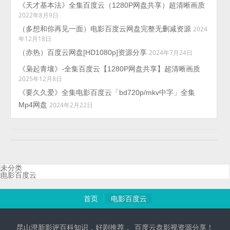
《天才基本法》全集百度云（1280P网盘共享）超清晰画质
2022年8月9日
（多想和你再见一面）电影百度云网盘完整无删减资源
2024
年12月18日
（赤热）百度云网盘[HD1080p]资源分享
2024年7月24日
《枭起青壤》-全集百度云【1280P网盘共享】超清晰画质
2025年12月8日
《要久久爱》全集电影百度云「bd720p/mkv中字」全集
Mp4网盘
2024年2月22日
未分类
电影百度云
首页
电影百度云
昆山澄新影评百科知识，好剧推荐，_百度云盘影视资源分享！