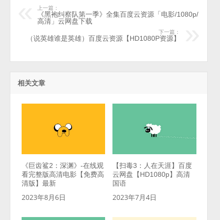
上一篇：
《黑袍纠察队第一季》全集百度云资源「电影/1080p/
高清」云网盘下载
下一篇：
（说英雄谁是英雄）百度云资源【HD1080P资源】
相关文章
《巨齿鲨2：深渊》-在线观
【扫毒3：人在天涯】百度
看完整版高清电影【免费高
云网盘【HD1080p】高清
清版】最新
国语
2023年8月6日
2023年7月4日