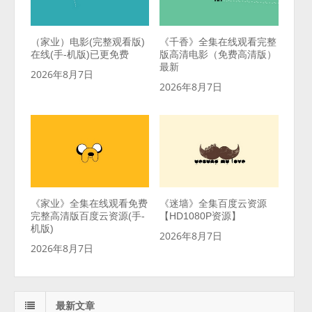
（家业）电影(完整观看版)
《千香》全集在线观看完整
在线(手-机版)已更免费
版高清电影（免费高清版）
最新
2026年8月7日
2026年8月7日
《家业》全集在线观看免费
《迷墙》全集百度云资源
完整高清版百度云资源(手-
【HD1080P资源】
机版)
2026年8月7日
2026年8月7日
最新文章