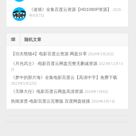
《迷墙》全集百度云资源【HD1080P资源】
2026
年8月7日
随机文章
【功夫熊猫4】电影百度云资源 网盘分享
2024年3月26日
《月光武士》-电影百度云网盘完整无删减资源
2023年12月13
日
《梦中的那片海》全集电影百度云【高清中字】免费下载
2023年5月22日
《天降大任》电影百度云网盘高清资源
2024年1月6日
热辣滚烫-电影百度云完整版 百度网盘链接
2024年3月1日