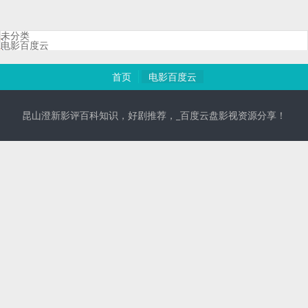
未分类
电影百度云
首页
电影百度云
昆山澄新影评百科知识，好剧推荐，_百度云盘影视资源分享！