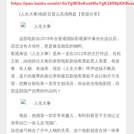
https://pan.baidu.com/s/-0uYg9K9vKvaH0uYgK1659pKK9vs
[人生大事]电影百度云高清网盘【资源分享】
这部电影自2018年在香港国际影视展中暴光在这以后，
迟迟没有大动作，更是难见相应的物料。
客观来说《人生大事》是朱一龙在2022年的主打作品，在此
之前，由他担任主角的多部电影剧场售票处惹人喜爱，有故
事、有人物、有涵养，现在《人生大事》呼声连续不断高
涨，该片的最尊的座位率和最后剧场售票处不会让制片方失
望，把舞台留给朱一龙等主创演员，你会前去电电影院，欣
赏这部国产优秀的作品吗？
相反，他感觉一切非常有趣儿，有时刻甚至于主动让父
亲带自己一块儿去“犯险”。
这也凑巧相合了片中人物的关系。这个电影就是在讲一块寒