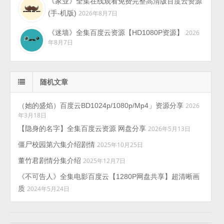
《家业》全集在线观看免费完整高清版百度云资源
(手-机版)
2026年8月7日
《迷墙》全集百度云资源【HD1080P资源】
2026
年8月7日
随机文章
（她的盛焰）百度云BD1024p/1080p/Mp4」资源分享
2026
年3月18日
【隐身的名字】全集百度云资源 网盘分享
2026年5月13日
僵尸校园第六集介绍剧情
2025年10月25日
董竹君剧情分集介绍
2025年12月7日
《不可告人》全集电影百度云【1280P网盘共享】超清晰画
质
2024年5月24日