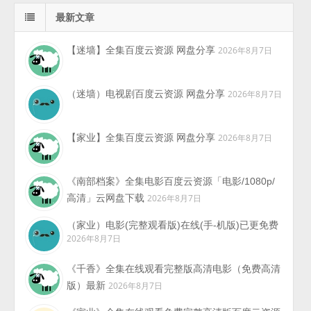
最新文章
【迷墙】全集百度云资源 网盘分享
2026年8月7日
（迷墙）电视剧百度云资源 网盘分享
2026年8月7日
【家业】全集百度云资源 网盘分享
2026年8月7日
《南部档案》全集电影百度云资源「电影/1080p/
高清」云网盘下载
2026年8月7日
（家业）电影(完整观看版)在线(手-机版)已更免费
2026年8月7日
《千香》全集在线观看完整版高清电影（免费高清
版）最新
2026年8月7日