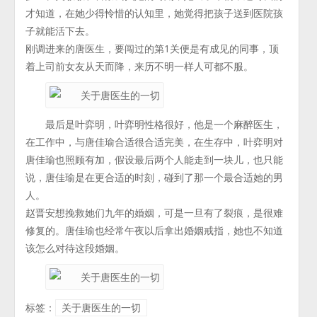
才知道，在她少得怜惜的认知里，她觉得把孩子送到医院孩
子就能活下去。
刚调进来的唐医生，要闯过的第1关便是有成见的同事，顶
着上司前女友从天而降，来历不明一样人可都不服。
最后是叶弈明，叶弈明性格很好，他是一个麻醉医生，
在工作中，与唐佳瑜合适很合适完美，在生存中，叶弈明对
唐佳瑜也照顾有加，假设最后两个人能走到一块儿，也只能
说，唐佳瑜是在更合适的时刻，碰到了那一个最合适她的男
人。
赵晋安想挽救她们九年的婚姻，可是一旦有了裂痕，是很难
修复的。唐佳瑜也经常午夜以后拿出婚姻戒指，她也不知道
该怎么对待这段婚姻。
标签：
关于唐医生的一切