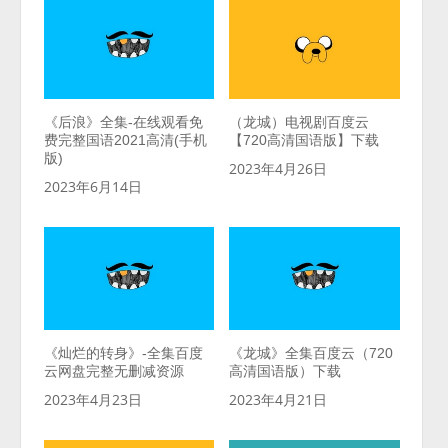
《后浪》全集-在线观看免
（龙城）电视剧百度云
费完整国语2021高清(手机
【720高清国语版】下载
版)
2023年4月26日
2023年6月14日
《灿烂的转身》-全集百度
《龙城》全集百度云（720
云网盘完整无删减资源
高清国语版）下载
2023年4月23日
2023年4月21日