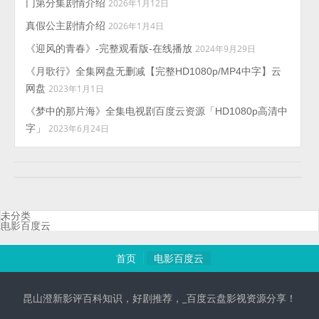
门第分集剧情介绍
2026年1月12日
真假公主剧情介绍
2026年1月4日
《迎风的青春》-完整观看版-在线播放
2024年9月29日
《月歌行》全集网盘无删减【完整HD1080p/MP4中字】云
网盘
2023年1月1日
《梦中的那片海》全集电视剧百度云资源「HD1080p高清中
字」
2023年6月24日
未分类
电影百度云
首页
电影百度云
昆山澄新影评百科知识，好剧推荐，_百度云盘影视资源分享！