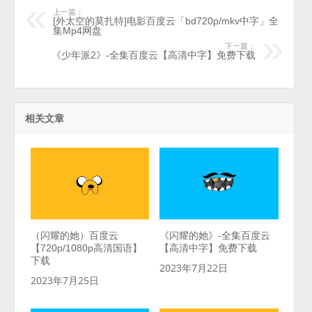
上一篇：
[外太空的莫扎特]电影百度云「bd720p/mkv中字」全
集Mp4网盘
下一篇：
《少年派2》-全集百度云【高清中字】免费下载
相关文章
（闪耀的她）百度云
《闪耀的她》-全集百度云
【720p/1080p高清国语】
【高清中字】免费下载
下载
2023年7月22日
2023年7月25日