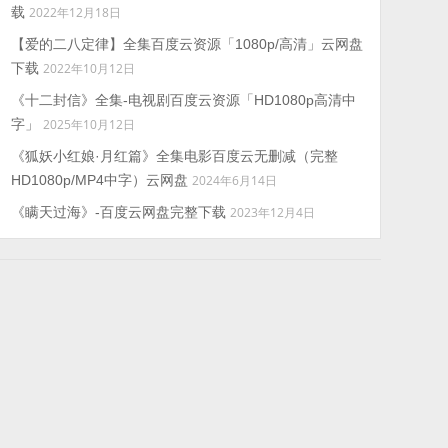
载
2022年12月18日
【爱的二八定律】全集百度云资源「1080p/高清」云网盘
下载
2022年10月12日
《十二封信》全集-电视剧百度云资源「HD1080p高清中
字」
2025年10月12日
《狐妖小红娘·月红篇》全集电影百度云无删减（完整
HD1080p/MP4中字）云网盘
2024年6月14日
《瞒天过海》-百度云网盘完整下载
2023年12月4日