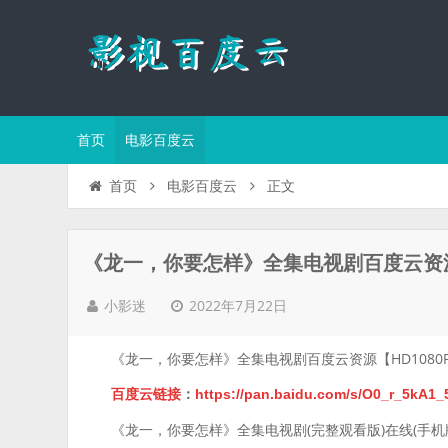
首页
电影百度云
正文
首页
电影百度云
《龙一，你要怎样》全集电视剧百度云资源【
2022年7月22日
小影迷
《龙一，你要怎样》全集电视剧百度云资源【HD1080
百度云链接
：
https://pan.baidu.com/s/O0_r_5k
《龙一，你要怎样》全集电视剧(完整观看版)在线(手机版