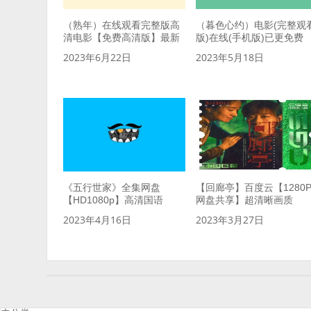
（熟年）在线观看完整版高
（暮色心约）电影(完整观
清电影【免费高清版】最新
版)在线(手机版)已更免费
2023年6月22日
2023年5月18日
《五行世家》全集网盘
【回廊亭】百度云【1280
【HD1080p】高清国语
网盘共享】超清晰画质
2023年4月16日
2023年3月27日