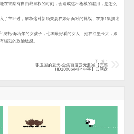
能在警察有自由裁量权的时刻，会造成这种枪械的滥用，您怎么
入了主经过，解释这对新婚夫妻在婚后面对的挑战，在第1集描述
之手”奥托·海塔尔的女孩子，七国最好看的女人，她在红堡长大，跟
有强烈的政治敏感。
下一篇：
张卫国的夏天-全集百度云无删减【完整
HD1080p/MP4中字】云网盘