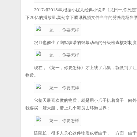
2017和2018年,根据小妮儿经典小说IP《龙日一,
下20亿的播放量,离别拿下腾讯视频文件当年的劈账剧场售
况且也催生了幽默诙谐的银幕动画的分级检查核对制度
现在，《龙一，你要怎样》才上线了几集，就做到了让
物质。
它整天最喜欢做的物质，就是用小爪子扒着窗子，向外
我要买一艘大船，带上几个海员去环游世界；
陈院长，很多人关心这件物质或者由于，一方面，由于