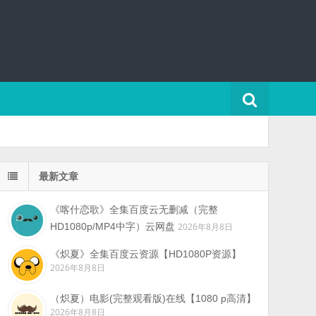
最新文章
《喀什恋歌》全集百度云无删减（完整
HD1080p/MP4中字）云网盘
2026年8月8日
《炽夏》全集百度云资源【HD1080P资源】
2026年8月8日
（炽夏）电影(完整观看版)在线【1080 p高清】
2026年8月8日