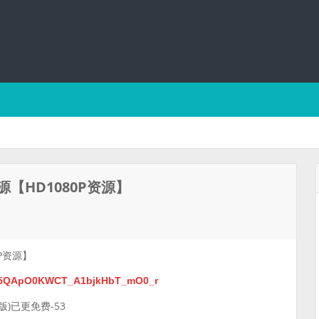
HD1080P资源】
P资源】
A1_5QApO0KWCT_A1bjkHbT_mO0_r
)已更免费-53