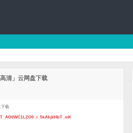
/高清」云网盘下载
盘下载
Ap1T_AO0WC1LZO0_r_5kAbjkHbT_mK