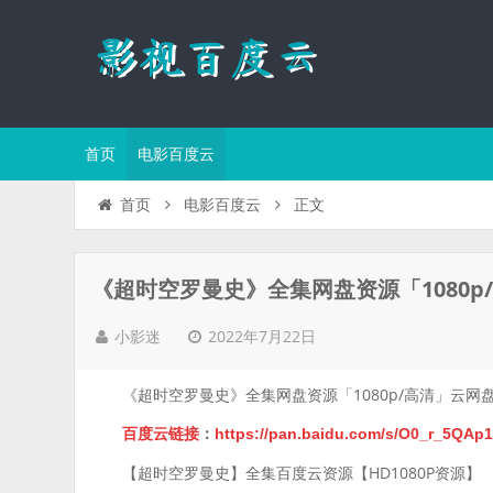
首页
电影百度云
正文
首页
电影百度云
《超时空罗曼史》全集网盘资源「1080p
2022年7月22日
小影迷
《超时空罗曼史》全集网盘资源「1080p/高清」云网
百度云链接
：
https://pan.baidu.com/s/O0_r_5Q
【超时空罗曼史】全集百度云资源【HD1080P资源】