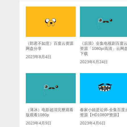
（郎君不如意）百度云资源
《后浪》全集电视剧百度
网盘分享
资源「1080p/高清」云网
下载
2023年8月4日
2023年6月24日
（薄冰）电影超清完整观看
春家小姐是讼师-全集百度
版观看1080p
资源【HD1080P资源】
2023年4月9日
2023年4月6日