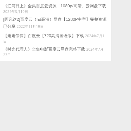
《江河日上》全集百度云资源「1080p/高清」云网盘下载
2024年3月19日
[阿凡达2]百度云（hd高清）网盘【1280P中字】完整资源
已分享
2022年11月19日
【走走停停】百度云【720高清国语版】下载
2024年7月1
日
《时光代理人》全集电影百度云网盘完整下载
2024年7月
23日