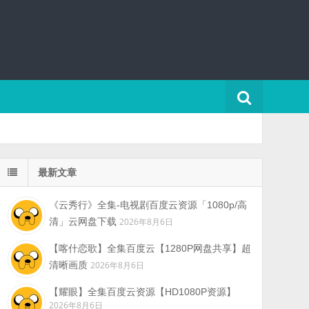
最新文章
《云秀行》全集-电视剧百度云资源「1080p/高
清」云网盘下载
2026年8月6日
【喀什恋歌】全集百度云【1280P网盘共享】超
清晰画质
2026年8月6日
【耀眼】全集百度云资源【HD1080P资源】
2026年8月6日