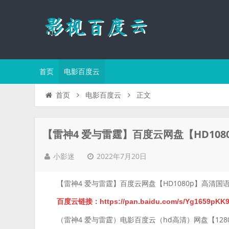
首页
电影百度云
正文
首页
电影百度云
【雷神4 爱与雷霆】百度云网盘【HD108
2022年7月20日
小影迷
【雷神4 爱与雷霆】百度云网盘【HD1080p】高清国
百度云链接
：
https://pan.baidu.com/s/Yg1659pK
（雷神4 爱与雷霆）电影百度云（hd高清）网盘【12