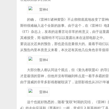
的确，《雷神3:诸神黄昏》不止彻彻底底地改变了雷
斯特很难融入这个全新的故事。由于这个，在《雷神3》电
《ET》杂志上，发表的这番言论非常的有意义，由于这显
其难接受，简·福斯特不可以以显露出来在这部电影之中。
要说这次迟来的预告，那也是信息量很大的。最着手咱们以
从预告内里本质意义来看，本次还有其他几位角色非常值得
大部分数人都认同这个观点，但《复仇者联盟4》的导
才是最强的雷神，但他并没有明确到终点是一着手杀霸的雷
由于漫威的非常多影戏都被耽误了，这部影戏也从2021年被
这个也挺好熟悉的，随着“复联”时期的完结，《雷神》
4》的走向应该和《黑寡妇》一样，变成引入新英雄的“工具