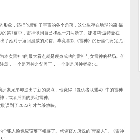
神的形象，还把他带到了宇宙的各个角落，这让生存在地球的简·福
影的第1幕中，雷神谈到自己和她一刀两断了。娜塔莉·波特曼在
露出了她对于返回漫威的兴奋。毕竟喜欢《雷神》的粉丝们肯定尤
为本次雷神4的最大看点就是瘦身成功的雷神与女雷神的登场。但
注意，一个是万神之父奥丁，一个则是屠神者格尔。
演罗素兄弟却提出了新的观点，他觉得《复仇者联盟4》中的雷神
神，或者后面的肥宅雷神。
耽误到了2022年才气够放映。
的个犯人险也应该落下帷幕了。就像官方所说的“带路人”，《雷神
人”。