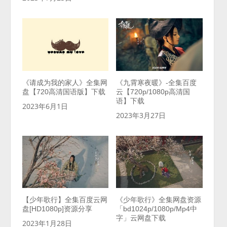
《请成为我的家人》全集网
《九霄寒夜暖》-全集百度
盘【720高清国语版】下载
云【720p/1080p高清国
语】下载
2023年6月1日
2023年3月27日
【少年歌行】全集百度云网
《少年歌行》全集网盘资源
盘[HD1080p]资源分享
「bd1024p/1080p/Mp4中
字」云网盘下载
2023年1月28日