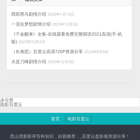
西部黑马剧情介绍
2026年1月12日
一克拉梦想剧情介绍
2025年12月3日
《千金醒来》全集-在线观看免费完整国语2021高清(手-机
版)
2023年12月2日
（长相思）百度云高清720P资源分享
2023年8月9日
火篮刀峰剧情介绍
2025年12月9日
未分类
电影百度云
首页
电影百度云
昆山澄新影评百科知识，好剧推荐，_百度云盘影视资源分享！