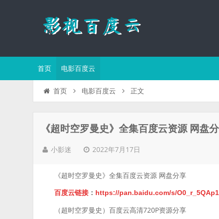
首页
电影百度云
正文
首页
电影百度云
《超时空罗曼史》全集百度云资源 网盘
2022年7月17日
小影迷
《超时空罗曼史》全集百度云资源 网盘分享
百度云链接
：
https://pan.baidu.com/s/O0_r_5Q
（超时空罗曼史）百度云高清720P资源分享