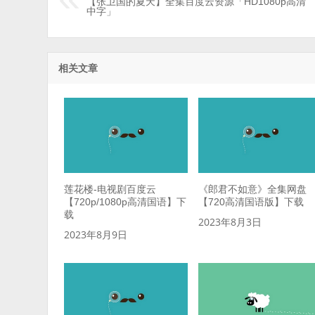
【张卫国的夏天】全集百度云资源「HD1080p高清
中字」
相关文章
莲花楼-电视剧百度云
《郎君不如意》全集网盘
【720p/1080p高清国语】下
【720高清国语版】下载
载
2023年8月3日
2023年8月9日