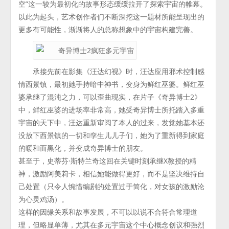
空”这一较为最初化的故事形态缓缓拉开了探索宇宙的帷幕。
以此为起头，艺术创作者们不断深挖这一题材所能呈现出的
更多有可能性，渐渐将人的总称想象中的宇宙构建完善。
承接先前在影集《汪达幻视》时，汪达应用邪术控制感
情西景镇，最初她手持暗中神书，变身为鲜红巫婆。鲜红巫
婆承继了混沌之力，可以歪曲现实，在片子《奇异博士2》
中，鲜红巫婆的进场率非常高，她受奇异博士所托踏入多重
宇宙的天下中，汪达重新审阅了本人的过来，发觉她基本还
没放下西景镇的一切和孪生儿儿子们，她为了重新得到家庭
的暖和而黑化，并变成奇异博士的朋友。
甚至于，史蒂芬·斯特兰奇这回在关键时刻承继X教授的精
神，激励阿美莉卡，相信她能做得更好，而不是坚决维持自
己处置（只令人惋惜编剧的处置过于简化，对女孩的激励沦
为心灵鸡汤）。
这样的因缘关系和故事发展，不可以以说不合符合常理道
理，但略显单薄，尤其在多元宇宙这个中心概念创议和强烈