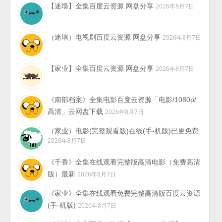
【迷墙】全集百度云资源 网盘分享
2026年8月7日
（迷墙）电视剧百度云资源 网盘分享
2026年8月7日
【家业】全集百度云资源 网盘分享
2026年8月7日
《南部档案》全集电影百度云资源「电影/1080p/
高清」云网盘下载
2026年8月7日
（家业）电影(完整观看版)在线(手-机版)已更免费
2026年8月7日
《千香》全集在线观看完整版高清电影（免费高清
版）最新
2026年8月7日
《家业》全集在线观看免费完整高清版百度云资源
(手-机版)
2026年8月7日