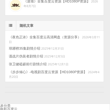
《迷墙》全集百度云资源【HD1080P资源】
2026
年8月7日
随机文章
《夜色正浓》全集百度云高清网盘（资源分享）
2026年3月11
日
琅琊榜35集剧情介绍
2025年12月31日
谍战片伪装者剧情介绍
2025年12月5日
张卫健砥砺前行剧情介绍
2025年12月1日
《步步倾心》-电视剧百度云资源【HD1080P资源】
2024年4
月20日
未分类
电影百度云