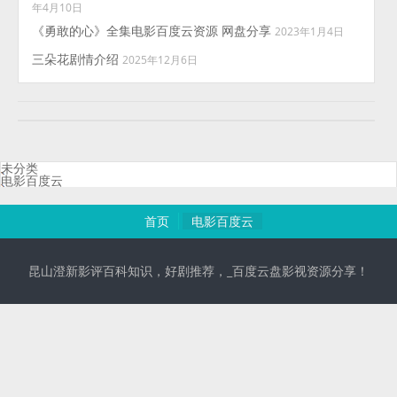
年4月10日
《勇敢的心》全集电影百度云资源 网盘分享
2023年1月4日
三朵花剧情介绍
2025年12月6日
未分类
电影百度云
首页
电影百度云
昆山澄新影评百科知识，好剧推荐，_百度云盘影视资源分享！