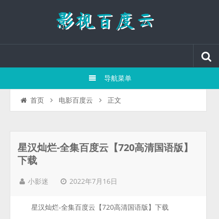
导航菜单
正文
首页
电影百度云
星汉灿烂-全集百度云【720高清国语版】
下载
2022年7月16日
小影迷
星汉灿烂-全集百度云【720高清国语版】下载