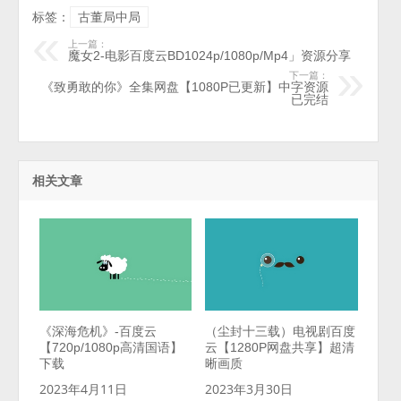
标签：
古董局中局
上一篇：
魔女2-电影百度云BD1024p/1080p/Mp4」资源分享
下一篇：
《致勇敢的你》全集网盘【1080P已更新】中字资源
已完结
相关文章
《深海危机》-百度云
（尘封十三载）电视剧百度
【720p/1080p高清国语】
云【1280P网盘共享】超清
下载
晰画质
2023年4月11日
2023年3月30日