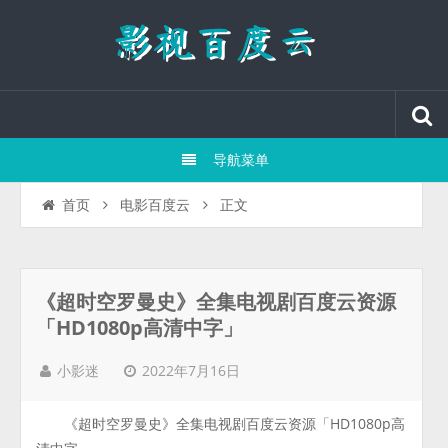
导航菜单
正文
首页
电影百度云
《超时空罗曼史》全集电视剧百度云资源
「HD1080p高清中字」
2022年7月16日
小影迷
《超时空罗曼史》全集电视剧百度云资源「HD1080p高