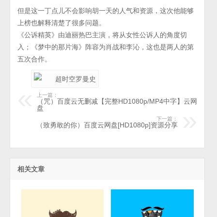
但是这一丁点儿不会影响胡一天的人气和资源，这次他能够
上榜也解释清楚了很多问题。
《公诉精英》由迪丽热巴主演，将从女性公诉人的角度切
入；《梦中的那片海》阵容为肖战和李沁，这也是两人的第
五次合作。
上一篇：
（咒）百度云无删减【完整HD1080p/MP4中字】云网
盘
下一篇：
（致勇敢的你）百度云网盘[HD1080p]资源分享
相关文章