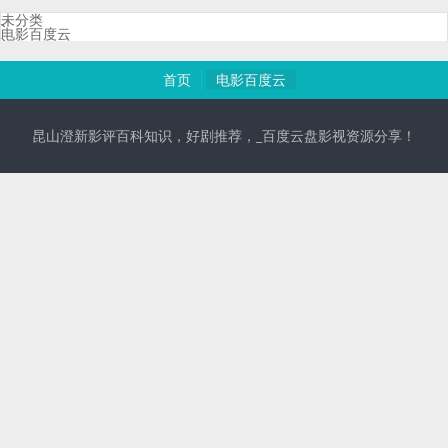
未分类
电影百度云
首页
电影百度云
昆山澄新影评百科知识，好剧推荐，_百度云盘影视资源分享！