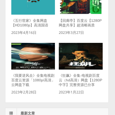
《五行世家》全集网盘
【回廊亭】百度云【1280P
【HD1080p】高清国语
网盘共享】超清晰画质
2023年4月16日
2023年3月27日
《我要逆风去》全集电视剧
《狂飙》全集-电视剧百度
百度云资源「1080p/高清」
云（hd高清）网盘【1280P
云网盘下载
中字】完整资源已分享
2023年2月28日
2023年1月22日
最新文章