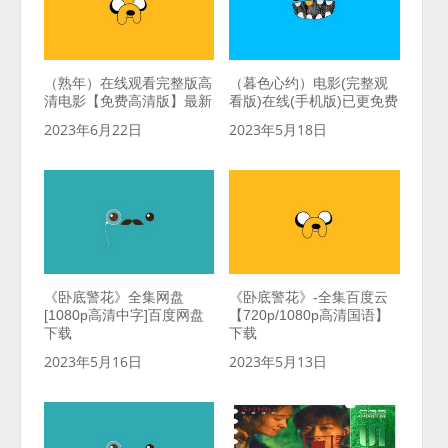
（熟年）在线观看完整版高
（暮色心约）电影(完整观
清电影【免费高清版】最新
看版)在线(手机版)已更免费
2023年6月22日
2023年5月18日
《卧底警花》全集网盘
《卧底警花》-全集百度云
[1080p高清中字]百度网盘
【720p/1080p高清国语】
下载
下载
2023年5月16日
2023年5月13日