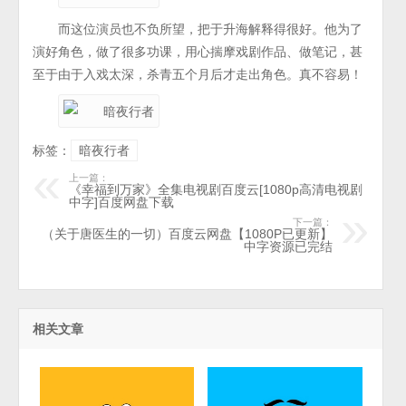
而这位演员也不负所望，把于升海解释得很好。他为了
演好角色，做了很多功课，用心揣摩戏剧作品、做笔记，甚
至于由于入戏太深，杀青五个月后才走出角色。真不容易！
标签：
暗夜行者
上一篇：
《幸福到万家》全集电视剧百度云[1080p高清电视剧
中字]百度网盘下载
下一篇：
（关于唐医生的一切）百度云网盘【1080P已更新】
中字资源已完结
相关文章