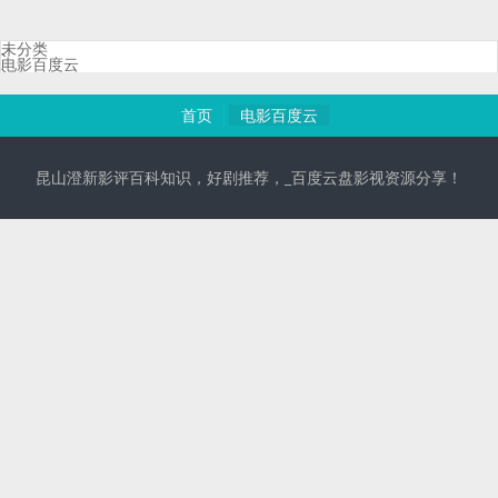
未分类
电影百度云
首页
电影百度云
昆山澄新影评百科知识，好剧推荐，_百度云盘影视资源分享！