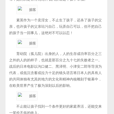
素英作为一个卖淫女，不止生了孩子，还杀了孩子的父
亲，也许孩子的父亲玷污自己，玩弄自己可以，但不把自己
的孩子当一回事儿，这绝对不可以以忍！
育幼院（孤儿院）出身的人，人的生存成功率百分之三
之外的人的的样子，也就是那百分之九十七的失败者之一。
战后的日本电影以沟口健二、黑泽明、小津安二郎等导演为
代表，或低沉含蓄或拉力十足的镜头语言将日本人的具有人
的共同体独有尤其的地方的文化和精神内核雕刻于银幕中，
在欧美世界产生了极为深刻以后的影响。
不止能让孩子找到一个条件更好的家庭养活，还能交来
一笔价不低的收入。