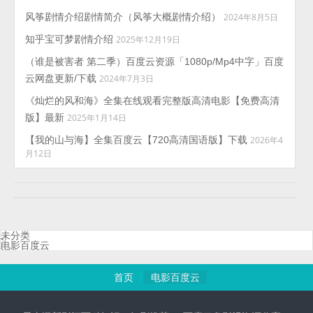
风筝剧情介绍剧情简介（风筝大概剧情介绍）
2024年8月5日
知乎宝可梦剧情介绍
2025年12月19日
（谁是被害者 第二季）百度云资源「1080p/Mp4中字」百度
云网盘更新/下载
2024年7月3日
《灿烂的风和海》全集在线观看完整版高清电影【免费高清
版】最新
2025年1月14日
【我的山与海】全集百度云【720高清国语版】下载
2026年4
月12日
未分类
电影百度云
首页
电影百度云