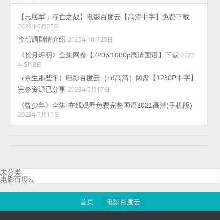
【志愿军：存亡之战】电影百度云【高清中字】免费下载
2024年9月25日
怜忧调剧情介绍
2025年10月25日
《长月烬明》全集网盘【720p/1080p高清国语】下载
2023
年5月8日
（余生那些年）电影百度云（hd高清）网盘【1280P中字】
完整资源已分享
2023年5月17日
《曾少年》全集-在线观看免费完整国语2021高清(手机版)
2023年7月11日
未分类
电影百度云
首页
电影百度云