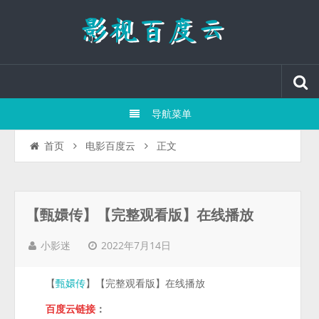
导航菜单
正文
首页
电影百度云
【甄嬛传】【完整观看版】在线播放
2022年7月14日
小影迷
【
】【完整观看版】在线播放
甄嬛传
百度云链接
：