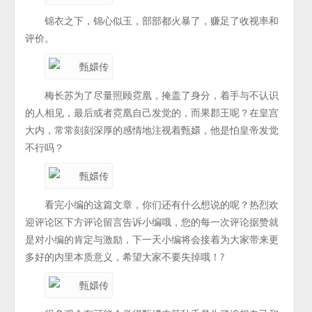
锦衣之下，锦心似玉，部部都火暴了，赚足了收视率和
评价。
梅长苏为了尽量照顾霓凰，掩盖了身分，着手与不认识
的人相见，最后或者霓凰自己发觉的，而果郡王呢？在皇宫
大内，常常刻刻深厚的感情地注视着甄嬛，他是怕皇帝发觉
不行吗？
看完小编的这篇文章，你们还有什么想说的呢？热烈欢
迎评论区下方评论留言告诉小编哦，您的每一次评论据赞就
是对小编的肯定与激励，下一天小编将会接着为大家带来更
多好的内里本质意义，希望大家不要失掉哦！?