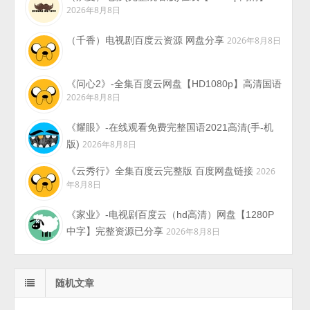
2026年8月8日
（千香）电视剧百度云资源 网盘分享
2026年8月8日
《问心2》-全集百度云网盘【HD1080p】高清国语
2026年8月8日
《耀眼》-在线观看免费完整国语2021高清(手-机
版)
2026年8月8日
《云秀行》全集百度云完整版 百度网盘链接
2026
年8月8日
《家业》-电视剧百度云（hd高清）网盘【1280P
中字】完整资源已分享
2026年8月8日
随机文章