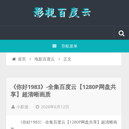
导航菜单
正文
首页
电影百度云
《你好1983》-全集百度云【1280P网盘共
享】超清晰画质
2026年6月12日
小影迷
《你好1983》-全集百度云【1280P网盘共享】超清晰画