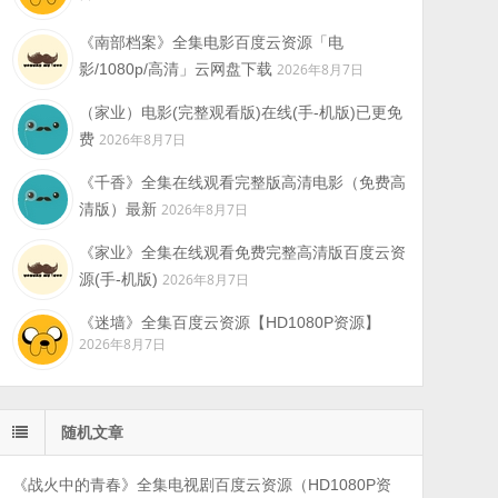
《南部档案》全集电影百度云资源「电
影/1080p/高清」云网盘下载
2026年8月7日
（家业）电影(完整观看版)在线(手-机版)已更免
费
2026年8月7日
《千香》全集在线观看完整版高清电影（免费高
清版）最新
2026年8月7日
《家业》全集在线观看免费完整高清版百度云资
源(手-机版)
2026年8月7日
《迷墙》全集百度云资源【HD1080P资源】
2026年8月7日
随机文章
《战火中的青春》全集电视剧百度云资源（HD1080P资