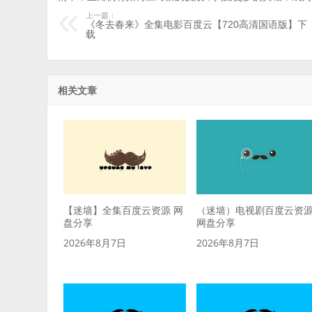
上一篇：
《冬去春来》全集电影百度云【720高清国语版】下
载
相关文章
【迷墙】全集百度云资源 网
（迷墙）电视剧百度云资
盘分享
网盘分享
2026年8月7日
2026年8月7日