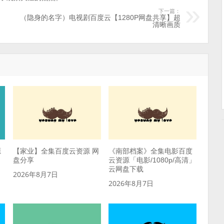
下一篇：
（隐身的名字）电视剧百度云【1280P网盘共享】超
清晰画质
源
【家业】全集百度云资源 网
《南部档案》全集电影百度
盘分享
云资源「电影/1080p/高清」
云网盘下载
2026年8月7日
2026年8月7日