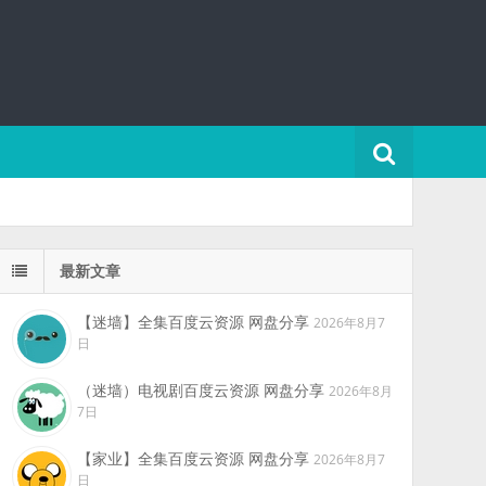
最新文章
【迷墙】全集百度云资源 网盘分享
2026年8月7
日
（迷墙）电视剧百度云资源 网盘分享
2026年8月
7日
【家业】全集百度云资源 网盘分享
2026年8月7
日