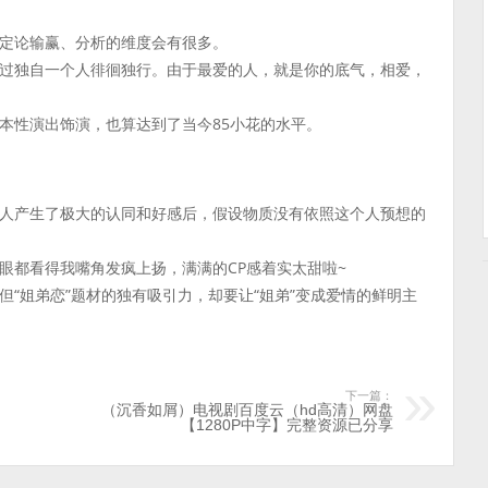
定论输赢、分析的维度会有很多。
过独自一个人徘徊独行。由于最爱的人，就是你的底气，相爱，
本性演出饰演，也算达到了当今85小花的水平。
人产生了极大的认同和好感后，假设物质没有依照这个人预想的
眼都看得我嘴角发疯上扬，满满的CP感着实太甜啦~
“姐弟恋”题材的独有吸引力，却要让“姐弟”变成爱情的鲜明主
下一篇：
（沉香如屑）电视剧百度云（hd高清）网盘
【1280P中字】完整资源已分享