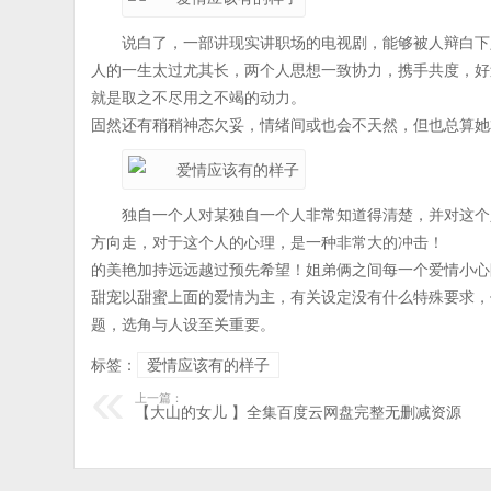
说白了，一部讲现实讲职场的电视剧，能够被人辩白下
人的一生太过尤其长，两个人思想一致协力，携手共度，好
就是取之不尽用之不竭的动力。
固然还有稍稍神态欠妥，情绪间或也会不天然，但也总算她
独自一个人对某独自一个人非常知道得清楚，并对这个
方向走，对于这个人的心理，是一种非常大的冲击！
的美艳加持远远越过预先希望！姐弟俩之间每一个爱情小心
甜宠以甜蜜上面的爱情为主，有关设定没有什么特殊要求，但
题，选角与人设至关重要。
标签：
爱情应该有的样子
上一篇：
【大山的女儿 】全集百度云网盘完整无删减资源