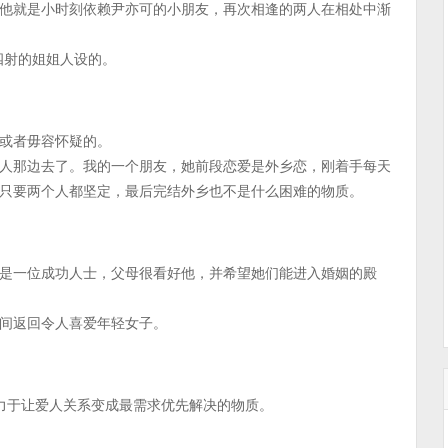
他就是小时刻依赖尹亦可的小朋友，再次相逢的两人在相处中渐
四射的姐姐人设的。
或者毋容怀疑的。
人那边去了。我的一个朋友，她前段恋爱是外乡恋，刚着手每天
只要两个人都坚定，最后完结外乡也不是什么困难的物质。
是一位成功人士，父母很看好他，并希望她们能进入婚姻的殿
间返回令人喜爱年轻女子。
力于让爱人关系变成最需求优先解决的物质。