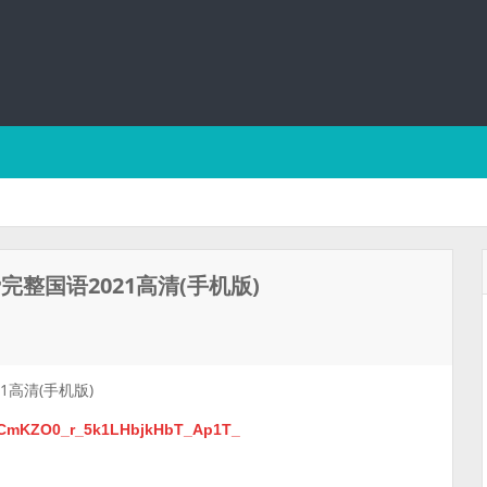
整国语2021高清(手机版)
1高清(手机版)
QWCmKZO0_r_5k1LHbjkHbT_Ap1T_