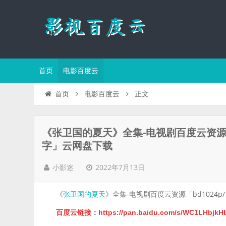
首页
电影百度云
正文
首页
电影百度云
《张卫国的夏天》全集-电视剧百度云资源「bd
字」云网盘下载
2022年7月13日
小影迷
《
》全集-电视剧百度云资源「bd1024p/
张卫国的夏天
百度云链接
：
https://pan.baidu.com/s/WC1LHbj