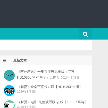
最新文章
《喀什恋歌》全集百度云无删减（完整
HD1080p/MP4中字）云网盘
2026年8月8日
《炽夏》全集百度云资源【HD1080P资源】
2026年8月8日
（炽夏）电影(完整观看版)在线【1080 p高清】
2026年8月8日