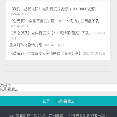
《我们一起摇太阳》电影百度云资源（HD1080P资源）
2024年3月22日
《念无双》-全集百度云资源「1080p/高清」云网盘下载
2025年5月14日
【目之所及】全集百度云【720高清国语版】下载
2025年9月
29日
孟来财传奇剧情介绍
2025年10月21日
《破茧2》-全集百度云高清网盘【资源分享】
2024年5月30日
未分类
电影百度云
首页
电影百度云
昆山澄新影评百科知识，好剧推荐，_百度云盘影视资源分享！