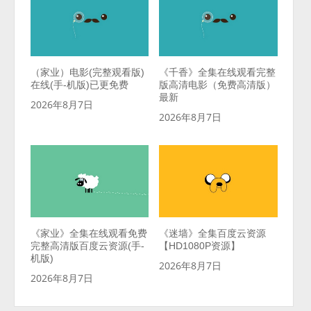
（家业）电影(完整观看版)
《千香》全集在线观看完整
在线(手-机版)已更免费
版高清电影（免费高清版）
最新
2026年8月7日
2026年8月7日
《家业》全集在线观看免费
《迷墙》全集百度云资源
完整高清版百度云资源(手-
【HD1080P资源】
机版)
2026年8月7日
2026年8月7日