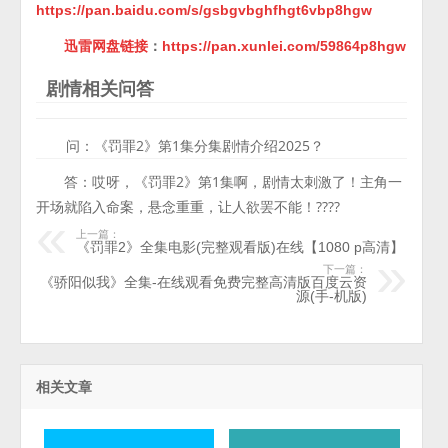
https://pan.baidu.com/s/gsbgvbghfhgt6vbp8hgw
迅雷网盘链接
：
https://pan.xunlei.com/59864p8hgw
剧情相关问答
问：《罚罪2》第1集分集剧情介绍2025？
答：哎呀，《罚罪2》第1集啊，剧情太刺激了！主角一
开场就陷入命案，悬念重重，让人欲罢不能！????
上一篇：
《罚罪2》全集电影(完整观看版)在线【1080 p高清】
下一篇：
《骄阳似我》全集-在线观看免费完整高清版百度云资
源(手-机版)
相关文章