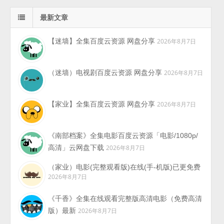
最新文章
【迷墙】全集百度云资源 网盘分享
2026年8月7日
（迷墙）电视剧百度云资源 网盘分享
2026年8月7日
【家业】全集百度云资源 网盘分享
2026年8月7日
《南部档案》全集电影百度云资源「电影/1080p/
高清」云网盘下载
2026年8月7日
（家业）电影(完整观看版)在线(手-机版)已更免费
2026年8月7日
《千香》全集在线观看完整版高清电影（免费高清
版）最新
2026年8月7日