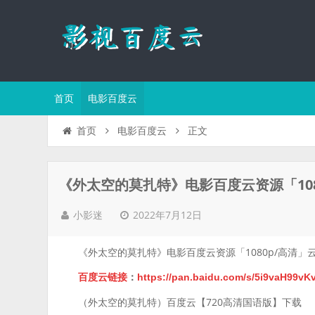
首页
电影百度云
正文
首页
电影百度云
《外太空的莫扎特》电影百度云资源「108
2022年7月12日
小影迷
《外太空的莫扎特》电影百度云资源「1080p/高清」
百度云链接
：
https://pan.baidu.com/s/5i9vaH99
（外太空的莫扎特）百度云【720高清国语版】下载