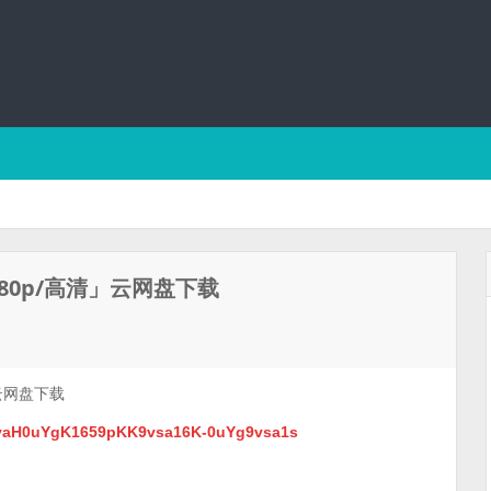
0p/高清」云网盘下载
云网盘下载
vKvaH0uYgK1659pKK9vsa16K-0uYg9vsa1s