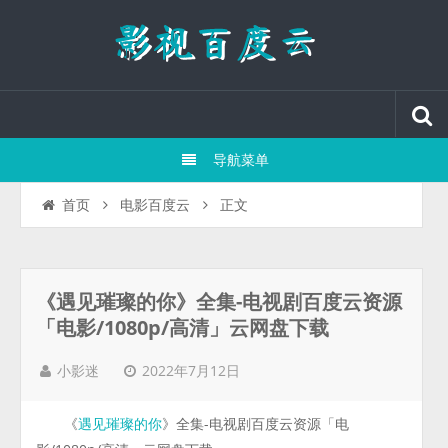
导航菜单
正文
首页
电影百度云
《遇见璀璨的你》全集-电视剧百度云资源
「电影/1080p/高清」云网盘下载
2022年7月12日
小影迷
《
》全集-电视剧百度云资源「电
遇见璀璨的你