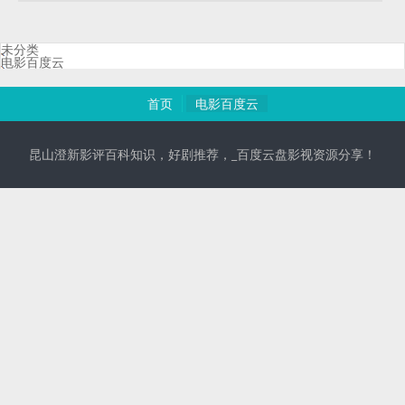
未分类
电影百度云
首页
电影百度云
昆山澄新影评百科知识，好剧推荐，_百度云盘影视资源分享！