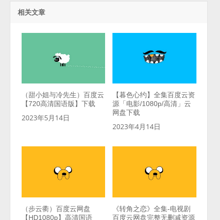
相关文章
（甜小姐与冷先生）百度云
【暮色心约】全集百度云资
【720高清国语版】下载
源「电影/1080p/高清」云
网盘下载
2023年5月14日
2023年4月14日
（步云衢）百度云网盘
《转角之恋》全集-电视剧
【HD1080p】高清国语
百度云网盘完整无删减资源