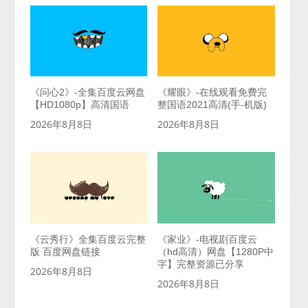
《问心2》-全集百度云网盘
《耀眼》-在线观看免费完
【HD1080p】高清国语
整国语2021高清(手-机版)
2026年8月8日
2026年8月8日
《云秀行》全集百度云完整
《家业》-电视剧百度云
版 百度网盘链接
（hd高清）网盘【1280P中
字】完整资源已分享
2026年8月8日
2026年8月8日