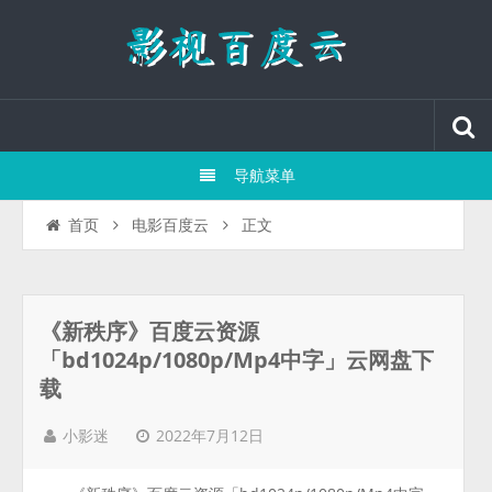
导航菜单
正文
首页
电影百度云
《新秩序》百度云资源
「bd1024p/1080p/Mp4中字」云网盘下
载
2022年7月12日
小影迷