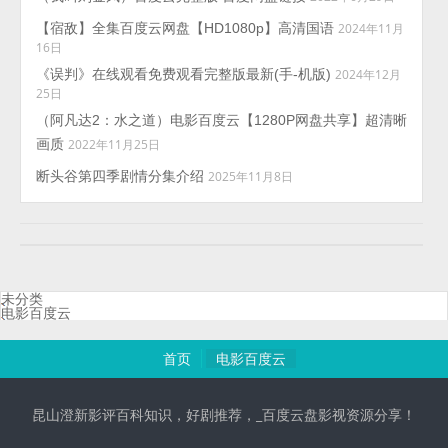
【宿敌】全集百度云网盘【HD1080p】高清国语
2024年11月
16日
《误判》在线观看免费观看完整版最新(手-机版)
2024年12月
25日
（阿凡达2：水之道）电影百度云【1280P网盘共享】超清晰
画质
2022年11月25日
断头谷第四季剧情分集介绍
2025年11月8日
未分类
电影百度云
首页
电影百度云
昆山澄新影评百科知识，好剧推荐，_百度云盘影视资源分享！