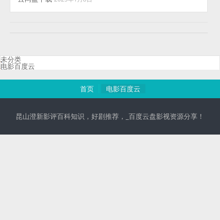
未分类
电影百度云
首页
电影百度云
昆山澄新影评百科知识，好剧推荐，_百度云盘影视资源分享！