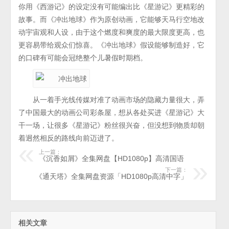
你用《西游记》的设定没有可能编出比《星游记》更精彩的
故事。而《冲出地球》作为原创动画，它能够天马行空地改
动宇宙观和人设，由于这个燃度和爽度的最大限度更高，也
更容易带给观众们惊喜。《冲出地球》假设能够制造好，它
的口碑有可能会冠绝整个儿暑假时期档。
从一着手光线传媒对准了动画市场的隐藏力量很大，弄
了中国最大的动画公司彩条屋，想从各处买进《星游记》大
干一场，让很多《星游记》粉丝很兴奋，但没想到物质却朝
着迥然相反的路线向前迈进了。
上一篇：
《沉香如屑》全集网盘【HD1080p】高清国语
下一篇：
《通天塔》全集网盘资源「HD1080p高清中字」
相关文章