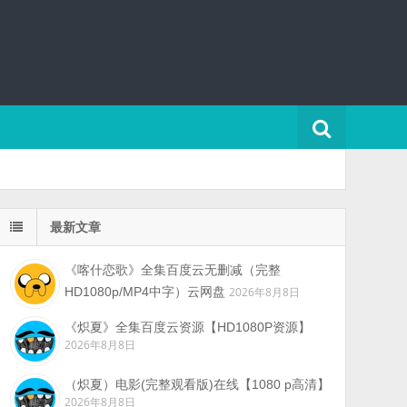
最新文章
《喀什恋歌》全集百度云无删减（完整
HD1080p/MP4中字）云网盘
2026年8月8日
《炽夏》全集百度云资源【HD1080P资源】
2026年8月8日
（炽夏）电影(完整观看版)在线【1080 p高清】
2026年8月8日