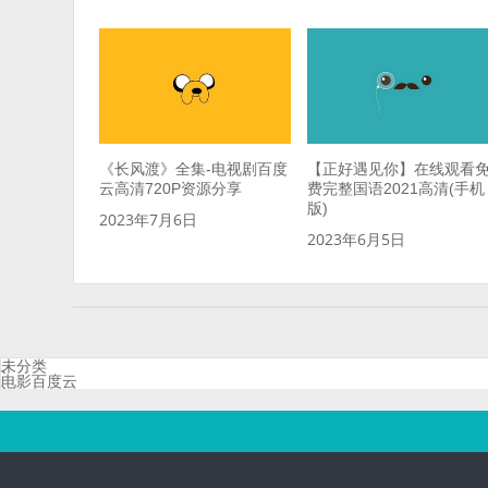
《长风渡》全集-电视剧百度
【正好遇见你】在线观看
云高清720P资源分享
费完整国语2021高清(手机
版)
2023年7月6日
2023年6月5日
未分类
电影百度云