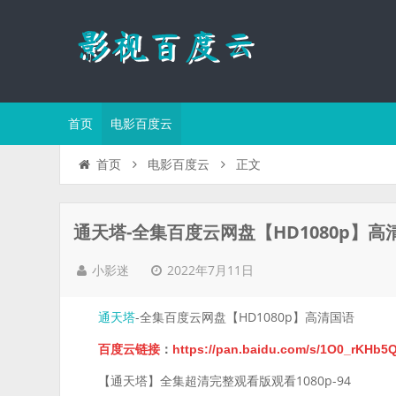
首页
电影百度云
正文
首页
电影百度云
通天塔-全集百度云网盘【HD1080p】高
2022年7月11日
小影迷
-全集百度云网盘【HD1080p】高清国语
通天塔
百度云链接
：
https://pan.baidu.com/s/1O0_rK
【通天塔】全集超清完整观看版观看1080p-94