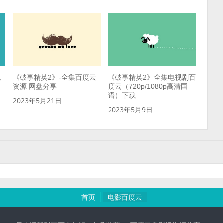
免
《破事精英2》-全集百度云
《破事精英2》全集电视剧百
资源 网盘分享
度云（720p/1080p高清国
语）下载
2023年5月21日
2023年5月9日
首页
电影百度云