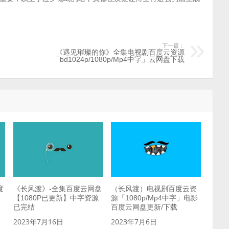
下一篇：
《遇见璀璨的你》全集电视剧百度云资源
「bd1024p/1080p/Mp4中字」云网盘下载
度
《长风渡》-全集百度云网盘
（长风渡）电视剧百度云资
享
【1080P已更新】中字资源
源「1080p/Mp4中字」电影
已完结
百度云网盘更新/下载
2023年7月16日
2023年7月6日