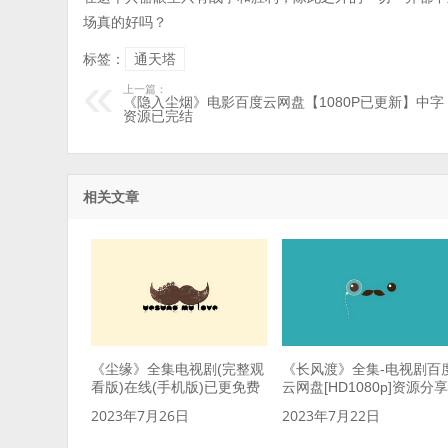
场真的好吗？
标签：
通天塔
上一篇：
《隐入尘烟》电影百度云网盘【1080P已更新】中字
资源已完结
相关文章
《尘缘》全集电视剧(完整观
《长风渡》全集-电视剧百
看版)在线(手机版)已更免费
云网盘[HD1080p]资源分
2023年7月26日
2023年7月22日