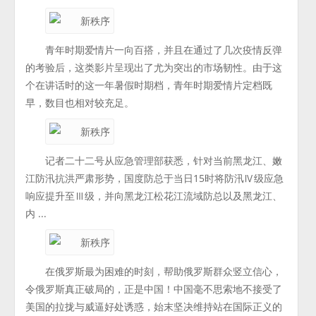
青年时期爱情片一向百搭，并且在通过了几次疫情反弹
的考验后，这类影片呈现出了尤为突出的市场韧性。由于这
个在讲话时的这一年暑假时期档，青年时期爱情片定档既
早，数目也相对较充足。
记者二十二号从应急管理部获悉，针对当前黑龙江、嫩
江防汛抗洪严肃形势，国度防总于当日15时将防汛Ⅳ级应急
响应提升至Ⅲ级，并向黑龙江松花江流域防总以及黑龙江、
内 ...
在俄罗斯最为困难的时刻，帮助俄罗斯群众竖立信心，
令俄罗斯真正破局的，正是中国！中国毫不思索地不接受了
美国的拉拢与威逼好处诱惑，始末坚决维持站在国际正义的