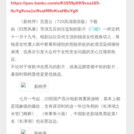
https://pan.baidu.com/s/K1659pKK9vsa165-
0uYg9vsa1si9vaH99vKvaH0uYgK
《新秩序》百度云（720高清国语版）下载
由《扫黑风暴》导演五百担任监制的影片《
》一样定档
门锁
十一月十九号。电影以白百何主演的独居女性视角切入，将
独居女性遭人暗中察看和侵犯的危险所处的处境渲染得痛快
淋漓，也再次引发大众对于女性安全问题的关心注视和热
议。
不论对于有盼冲击黑马的影片，或者品掷胄规中矩的影片，
暑假时期档显然是更优挑选。
七月一号起，20部国产高分电影将重新放映，基本上都
是现象级的爆款，含有讲话时的这一年过年档的《长津湖之
水管门阀桥》、《奇事笨小孩》，中国影史剧场售票处第1
名《长津湖》也在那边边。