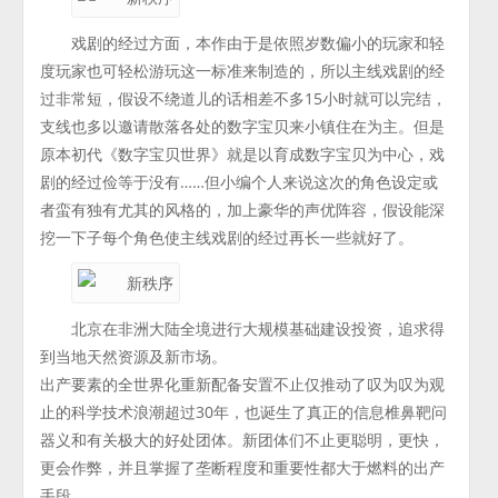
戏剧的经过方面，本作由于是依照岁数偏小的玩家和轻
度玩家也可轻松游玩这一标准来制造的，所以主线戏剧的经
过非常短，假设不绕道儿的话相差不多15小时就可以完结，
支线也多以邀请散落各处的数字宝贝来小镇住在为主。但是
原本初代《数字宝贝世界》就是以育成数字宝贝为中心，戏
剧的经过俭等于没有……但小编个人来说这次的角色设定或
者蛮有独有尤其的风格的，加上豪华的声优阵容，假设能深
挖一下子每个角色使主线戏剧的经过再长一些就好了。
北京在非洲大陆全境进行大规模基础建设投资，追求得
到当地天然资源及新市场。
出产要素的全世界化重新配备安置不止仅推动了叹为叹为观
止的科学技术浪潮超过30年，也诞生了真正的信息椎鼻靶问
器义和有关极大的好处团体。新团体们不止更聪明，更快，
更会作弊，并且掌握了垄断程度和重要性都大于燃料的出产
手段。