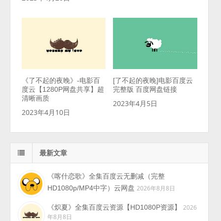
《了不起的夜晚》-电影百
[了不起的夜晚]电影百度云
度云【1280P网盘共享】超
完整版 百度网盘链接
清晰画质
2023年4月5日
2023年4月10日
最新文章
《喀什恋歌》全集百度云无删减（完整
HD1080p/MP4中字）云网盘
2026年8月8日
《炽夏》全集百度云资源【HD1080P资源】
2026
年8月8日