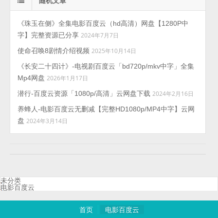
随机文章
《珠玉在侧》全集电影百度云（hd高清）网盘【1280P中
字】完整资源已分享
2024年7月7日
使命召唤8剧情介绍视频
2025年10月14日
《长安二十四计》-电视剧百度云「bd720p/mkv中字」全集
Mp4网盘
2026年1月17日
潜行-百度云资源「1080p/高清」云网盘下载
2024年2月16日
养蜂人-电影百度云无删减【完整HD1080p/MP4中字】云网
盘
2024年3月14日
未分类
电影百度云
首页
电影百度云