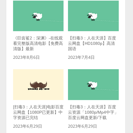
《巨齿鲨2：深渊》-在线观
【扫毒3：人在天涯】百度
看完整版高清电影【免费高
云网盘【HD1080p】高清
清版】最新
国语
2023年8月6日
2023年7月4日
[扫毒3：人在天涯]电影百度
【扫毒3：人在天涯】百度
云网盘【1080P已更新】中
云资源「1080p/Mp4中字」
字资源已完结
百度云网盘更新/下载
2023年6月29日
2023年6月29日