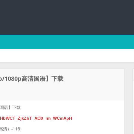
/1080p高清国语】下载
高清国语】下载
k_5kHbWCT_ZjkZbT_AO0_rm_WCmApH
清）-118