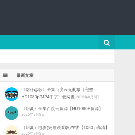
最新文章
《喀什恋歌》全集百度云无删减（完整
HD1080p/MP4中字）云网盘
2026年8月8日
《炽夏》全集百度云资源【HD1080P资源】
2026年8月8日
（炽夏）电影(完整观看版)在线【1080 p高清】
2026年8月8日