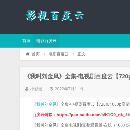
首页
电影百度云
正文
首页
电影百度云
《我叫刘金凤》全集-电视剧百度云【720p
2022年7月11日
小影迷
《
》全集-电视剧百度云【720p/1080p
我叫刘金凤
百度云链接
：
https://pan.baidu.com/s/K1O0_rj
《我叫刘金凤》全集电视剧(完整观看版)在线（1080 p高