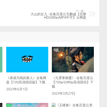
下一篇：
大山的女儿 -全集百度云无删减【完整
HD1080p/MP4中字】云网盘
《请成为我的家人》全集网
《九霄寒夜暖》-全集百度云
盘【720高清国语版】下载
【720p/1080p高清国语】下
载
2023年6月1日
2023年3月27日