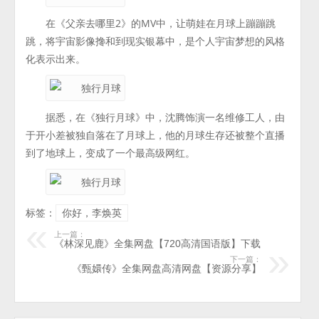
在《父亲去哪里2》的MV中，让萌娃在月球上蹦蹦跳
跳，将宇宙影像搀和到现实银幕中，是个人宇宙梦想的风格
化表示出来。
据悉，在《独行月球》中，沈腾饰演一名维修工人，由
于开小差被独自落在了月球上，他的月球生存还被整个直播
到了地球上，变成了一个最高级网红。
标签：
你好，李焕英
上一篇：
《林深见鹿》全集网盘【720高清国语版】下载
下一篇：
《甄嬛传》全集网盘高清网盘【资源分享】