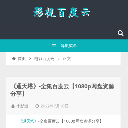
导航菜单
正文
首页
电影百度云
《通天塔》-全集百度云【1080p网盘资源
分享】
2022年7月10日
小影迷
《
》-全集百度云【1080p网盘资源分享】
通天塔