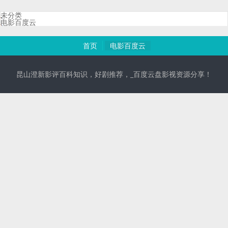
未分类
电影百度云
首页
电影百度云
昆山澄新影评百科知识，好剧推荐，_百度云盘影视资源分享！