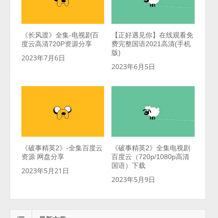
《长风渡》全集-电视剧百
【正好遇见你】在线观看免
度云高清720P资源分享
费完整国语2021高清(手机
版)
2023年7月6日
2023年6月5日
《破事精英2》-全集百度云
《破事精英2》全集电视剧
资源 网盘分享
百度云（720p/1080p高清
国语）下载
2023年5月21日
2023年5月9日