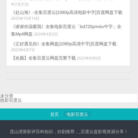
年7月31日
《赴山海》-全集百度云[1080p高清电影中字]百度网盘下载
2025年10月14日
《谢谢你温暖我》全集电影百度云「bd720p/mkv中字」全
集Mp4网盘
2024年4月2日
《正好遇见你》全集网盘[1080p高清中字]百度网盘下载
2023年6月7日
【欢颜】全集百度云网盘完整下载
2023年8月6日
未分类
电影百度云
首页
电影百度云
昆山澄新影评百科知识，好剧推荐，_百度云盘影视资源分享！