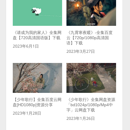
《请成为我的家人》全集网
《九霄寒夜暖》-全集百度
盘【720高清国语版】下载
云【720p/1080p高清国
语】下载
2023年6月1日
2023年3月27日
【少年歌行】全集百度云网
《少年歌行》全集网盘资源
盘[HD1080p]资源分享
「bd1024p/1080p/Mp4中
字」云网盘下载
2023年1月28日
2023年1月26日