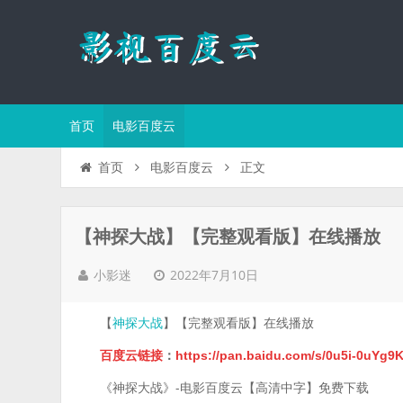
首页
电影百度云
正文
首页
电影百度云
【神探大战】【完整观看版】在线播放
2022年7月10日
小影迷
【
】【完整观看版】在线播放
神探大战
百度云链接
：
https://pan.baidu.com/s/0u5i-0uY
《神探大战》-电影百度云【高清中字】免费下载