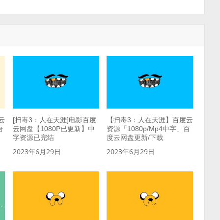
云
[扫毒3：人在天涯]电影百度
【扫毒3：人在天涯】百度云
语
云网盘【1080P已更新】中
资源「1080p/Mp4中字」百
字资源已完结
度云网盘更新/下载
2023年6月29日
2023年6月29日