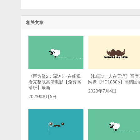
相关文章
《巨齿鲨2：深渊》-在线观
【扫毒3：人在天涯】百度
看完整版高清电影【免费高
网盘【HD1080p】高清国
清版】最新
2023年7月4日
2023年8月6日