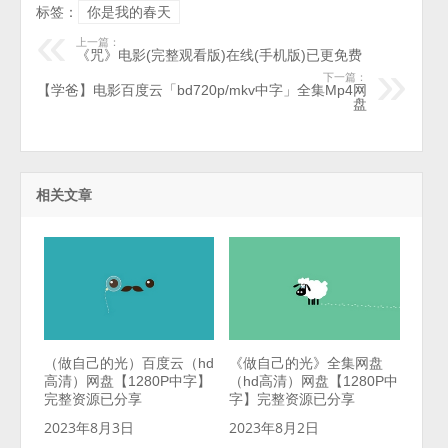
标签：
你是我的春天
上一篇：
《咒》电影(完整观看版)在线(手机版)已更免费
下一篇：
【学爸】电影百度云「bd720p/mkv中字」全集Mp4网
盘
相关文章
（做自己的光）百度云（hd
《做自己的光》全集网盘
高清）网盘【1280P中字】
（hd高清）网盘【1280P中
完整资源已分享
字】完整资源已分享
2023年8月3日
2023年8月2日