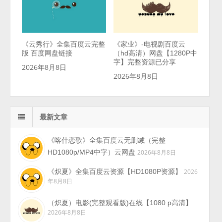
《云秀行》全集百度云完整
《家业》-电视剧百度云
版 百度网盘链接
（hd高清）网盘【1280P中
字】完整资源已分享
2026年8月8日
2026年8月8日
最新文章
《喀什恋歌》全集百度云无删减（完整
HD1080p/MP4中字）云网盘
2026年8月8日
《炽夏》全集百度云资源【HD1080P资源】
2026
年8月8日
（炽夏）电影(完整观看版)在线【1080 p高清】
2026年8月8日