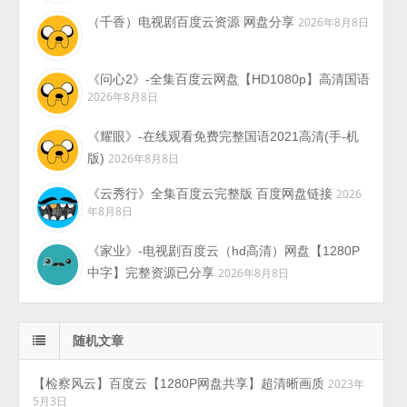
（千香）电视剧百度云资源 网盘分享
2026年8月8日
《问心2》-全集百度云网盘【HD1080p】高清国语
2026年8月8日
《耀眼》-在线观看免费完整国语2021高清(手-机
版)
2026年8月8日
《云秀行》全集百度云完整版 百度网盘链接
2026
年8月8日
《家业》-电视剧百度云（hd高清）网盘【1280P
中字】完整资源已分享
2026年8月8日
随机文章
【检察风云】百度云【1280P网盘共享】超清晰画质
2023年
5月3日