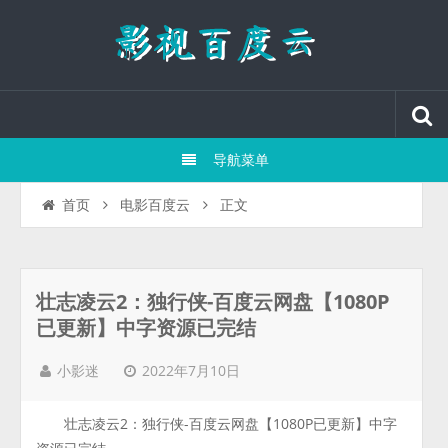
导航菜单
正文
首页
电影百度云
壮志凌云2：独行侠-百度云网盘【1080P
已更新】中字资源已完结
2022年7月10日
小影迷
壮志凌云2：独行侠-百度云网盘【1080P已更新】中字