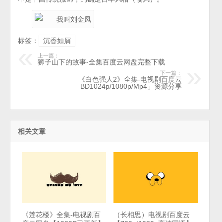
标签：
沉香如屑
上一篇：
狮子山下的故事-全集百度云网盘完整下载
下一篇：
《白色强人2》全集-电视剧百度云
BD1024p/1080p/Mp4」资源分享
相关文章
《莲花楼》全集-电视剧百
（长相思）电视剧百度云