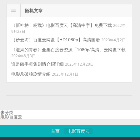
随机文章
《新神榜：杨戬》电影百度云【高清中字】免费下载
2022年
9月28日
（步云衢）百度云网盘【HD1080p】高清国语
2023年4月2日
《迎风的青春》全集百度云资源「1080p/高清」云网盘下载
2024年8月3日
谁是凶手每集剧情介绍详细
2025年12月20日
电影杀破狼剧情介绍
2025年12月1日
未分类
电影百度云
首页
电影百度云