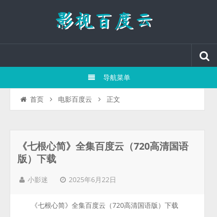
导航菜单
正文
首页
电影百度云
《七根心简》全集百度云（720高清国语
版）下载
2025年6月22日
小影迷
《七根心简》全集百度云（720高清国语版）下载