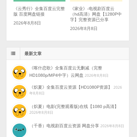
《云秀行》全集百度云完整
《家业》-电视剧百度云
版 百度网盘链接
（hd高清）网盘【1280P中
字】完整资源已分享
2026年8月8日
2026年8月8日
最新文章
《喀什恋歌》全集百度云无删减（完整
HD1080p/MP4中字）云网盘
2026年8月8日
《炽夏》全集百度云资源【HD1080P资源】
2026
年8月8日
（炽夏）电影(完整观看版)在线【1080 p高清】
2026年8月8日
（千香）电视剧百度云资源 网盘分享
2026年8月8日