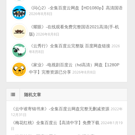
《问心2》-全集百度云网盘【HD1080p】高清国语
2026年8月8日
《耀眼》-在线观看免费完整国语2021高清(手-机
版)
2026年8月8日
《云秀行》全集百度云完整版 百度网盘链接
2026
年8月8日
《家业》-电视剧百度云（hd高清）网盘【1280P
中字】完整资源已分享
2026年8月8日
随机文章
《云中谁寄锦书来》-全集百度云网盘完整无删减资源
2022年
12月31日
《梅花红桃》全集百度云【高清中字】免费下载
2024年1月19
日