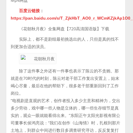
Mp4网盘
百度云链接
：
https://pan.baidu.com/s/T_ZjkHbT_AO0_r_WCmKZjkAp1O
《花朝秋月夜》全集网盘【720高清国语版】下载
实际上，都不是剧组最初挑选出的人，只但是真的找不
到更加合适的演员。
除了这件事之外还有一件事也表示了陈云的不贪贿。那
就是在70时代的时刻，陈云对老干部工作复出安置上，始末
竭心尽量，最后在他的帮助下，很多老干部重新回到了工作
岗位。
“电视剧是直观的艺术，创作者投入多少主意和精神力，交出
多少劳动，戏中哪一些人物是立体的，哪一些生存细节是真
实的，观众一眼就能看得出来。”东阳正午太阳光影视有限公
司董事长侯鸿亮说：“我们在创作《山海情》时，扎根到那片
土地上，到群众中间进行数目多调查研究寻访，反反复复打