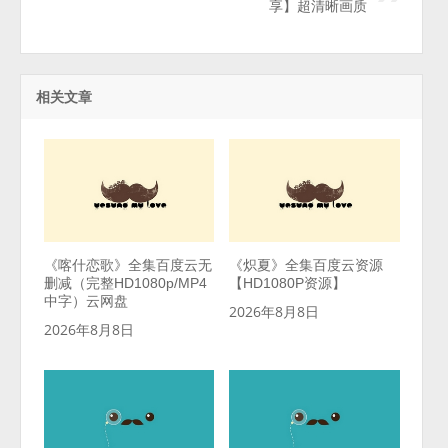
享】超清晰画质
相关文章
《喀什恋歌》全集百度云无
《炽夏》全集百度云资源
删减（完整HD1080p/MP4
【HD1080P资源】
中字）云网盘
2026年8月8日
2026年8月8日