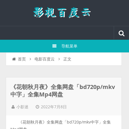
导航菜单
正文
首页
电影百度云
《花朝秋月夜》全集网盘「bd720p/mkv
中字」全集Mp4网盘
2022年7月8日
小影迷
《花朝秋月夜》全集网盘「bd720p/mkv中字」全集