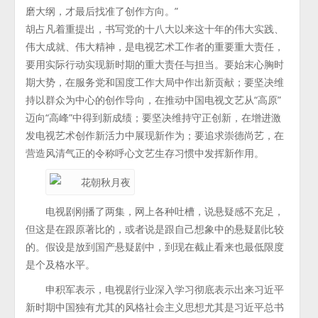
磨大纲，才最后找准了创作方向。”
胡占凡着重提出，书写党的十八大以来这十年的伟大实践、
伟大成就、伟大精神，是电视艺术工作者的重要重大责任，
要用实际行动实现新时期的重大责任与担当。要始末心胸时
期大势，在服务党和国度工作大局中作出新贡献；要坚决维
持以群众为中心的创作导向，在推动中国电视文艺从“高原”
迈向“高峰”中得到新成绩；要坚决维持守正创新，在增进激
发电视艺术创作新活力中展现新作为；要追求崇德尚艺，在
营造风清气正的令称呼心文艺生存习惯中发挥新作用。
电视剧刚播了两集，网上各种吐槽，说悬疑感不充足，
但这是在跟原著比的，或者说是跟自己想象中的悬疑剧比较
的。假设是放到国产悬疑剧中，到现在截止看来也最低限度
是个及格水平。
申积军表示，电视剧行业深入学习彻底表示出来习近平
新时期中国独有尤其的风格社会主义思想尤其是习近平总书