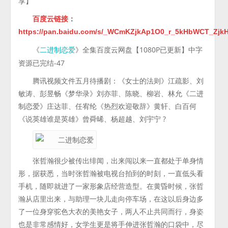
享】
百度云链接
：
https://pan.baidu.com/s/_WCmKZjkAp1O0_r_5kHbWCT_Zj
《
》全集百度云网盘【1080P已更新】中字
二进制恋爱
资源已完结-47
腾讯视频文件五月待播剧：《女士的法则》江疏影、刘
敏涛、彭昱畅《梦华录》刘亦菲、陈晓、柳岩、林允《二进
制恋爱》庄达菲、任宥纶《热烈欢迎敬辞》黄轩、白百何
《说英雄谁是英雄》曾舜晞、杨超越、刘宇宁 ?
张哲瀚很少被传出绯闻，出来闯以来一直都处于单身情
形，据获悉，当时张哲瀚被电视台拍到的时刻，一直低头看
手机，随即就进了一家形象店经营造型。在黄昏时候，张哲
瀚从店里出来，与助理一块儿走向停车场，在这以后身边多
了一位身穿驼色大衣的美艳女子，两人不止共同而行，身姿
也是非常感情好，女学生更是将手伸进张哲瀚的口袋中，尽