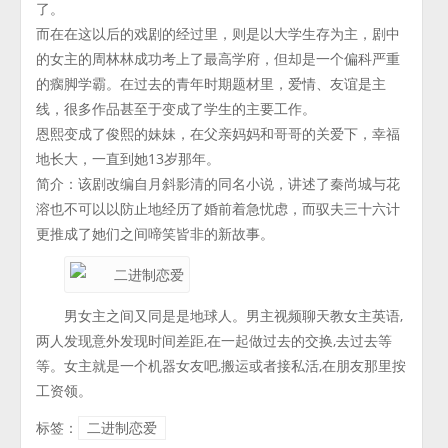
了。
而在在这以后的戏剧的经过里，则是以大学生存为主，剧中
的女主的周林林成功考上了最高学府，但却是一个偏科严重
的瘸脚学霸。在过去的青年时期题材里，爱情、友谊是主
线，很多作品甚至于变成了学生的主要工作。
恩熙变成了俊熙的妹妹，在父亲妈妈和哥哥的关爱下，幸福
地长大，一直到她13岁那年。
简介：该剧改编自月斜影清的同名小说，讲述了秦尚城与花
溶也不可以以防止地经历了婚前着急忧虑，而驭夫三十六计
更推成了她们之间啼笑皆非的新故事。
男女主之间又同是是地球人。男主视频聊天教女主英语,
两人发现意外发现时间差距,在一起做过去的交换,去过去等
等。女主就是一个机器女友吧,搬运或者接私活,在朋友那里按
工资领。
标签：
二进制恋爱