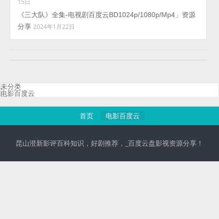
15日
《三大队》全集-电视剧百度云BD1024p/1080p/Mp4」资源
分享
2024年1月22日
未分类
电影百度云
首页
电影百度云
昆山澄新影评百科知识，好剧推荐，_百度云盘影视资源分享！