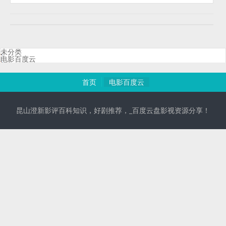
未分类
电影百度云
首页
电影百度云
昆山澄新影评百科知识，好剧推荐，_百度云盘影视资源分享！