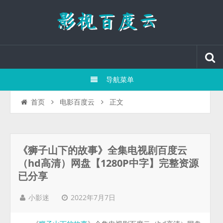
导航菜单
正文
首页
电影百度云
《狮子山下的故事》全集电视剧百度云
（hd高清）网盘【1280P中字】完整资源
已分享
2022年7月7日
小影迷