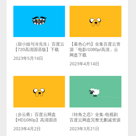
（甜小姐与冷先生）百度云
【暮色心约】全集百度云资
【720高清国语版】下载
源「电影/1080p/高清」云
网盘下载
2023年5月14日
2023年4月14日
（步云衢）百度云网盘
《转角之恋》全集-电视剧
【HD1080p】高清国语
百度云网盘完整无删减资源
2023年4月2日
2023年3月21日