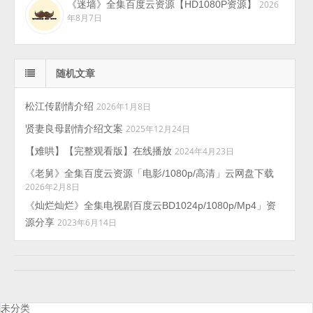
《迷墙》全集百度云资源【HD1080P资源】
2026
年8月7日
随机文章
松江传剧情介绍
2026年1月8日
贤妻良母剧情介绍文案
2025年12月24日
【难哄】【完整观看版】在线播放
2024年4月23日
《老舅》全集百度云资源「电影/1080p/高清」云网盘下载
2026年2月8日
《灿烂灿烂》全集电视剧百度云BD1024p/1080p/Mp4」资
源分享
2023年6月14日
未分类