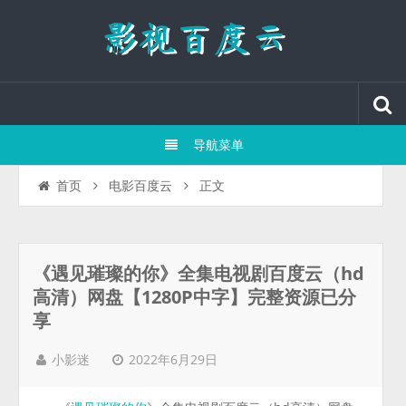
导航菜单
正文
首页
电影百度云
《遇见璀璨的你》全集电视剧百度云（hd
高清）网盘【1280P中字】完整资源已分
享
2022年6月29日
小影迷