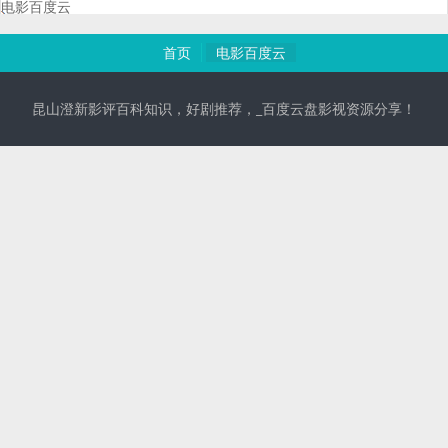
电影百度云
首页
电影百度云
昆山澄新影评百科知识，好剧推荐，_百度云盘影视资源分享！