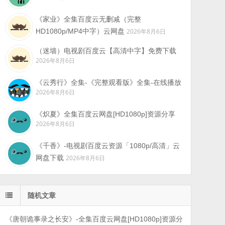
《家业》全集百度云无删减（完整
HD1080p/MP4中字）云网盘
2026年8月6日
（迷墙）电视剧百度云【高清中字】免费下载
2026年8月6日
《云秀行》全集-《完整观看版》全集-在线播放
2026年8月6日
《炽夏》全集百度云网盘[HD1080p]资源分享
2026年8月6日
《千香》-电视剧百度云资源「1080p/高清」云
网盘下载
2026年8月6日
随机文章
《唐朝诡事录之长安》-全集百度云网盘[HD1080p]资源分