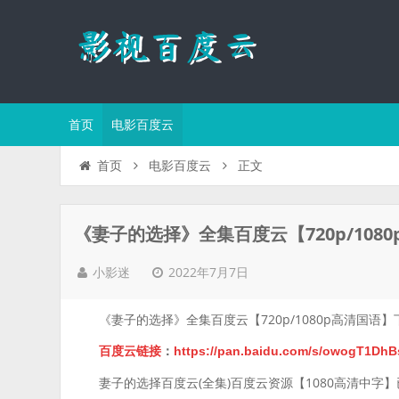
首页
电影百度云
正文
首页
电影百度云
《妻子的选择》全集百度云【720p/108
2022年7月7日
小影迷
《妻子的选择》全集百度云【720p/1080p高清国语】
百度云链接
：
https://pan.baidu.com/s/owogT1D
妻子的选择百度云(全集)百度云资源【1080高清中字