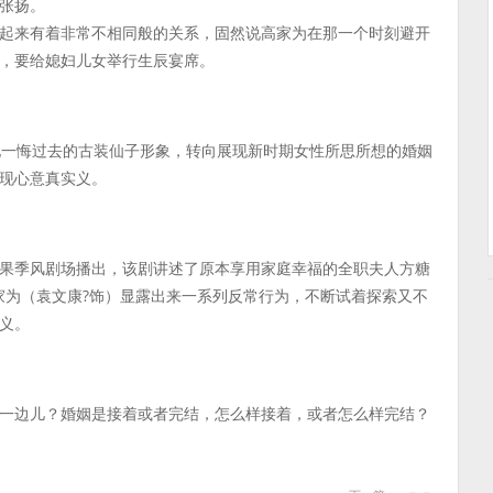
张扬。
起来有着非常不相同般的关系，固然说高家为在那一个时刻避开
，要给媳妇儿女举行生辰宴席。
她一悔过去的古装仙子形象，转向展现新时期女性所思所想的婚姻
现心意真实义。
果季风剧场播出，该剧讲述了原本享用家庭幸福的全职夫人方糖
家为（袁文康?饰）显露出来一系列反常行为，不断试着探索又不
义。
一边儿？婚姻是接着或者完结，怎么样接着，或者怎么样完结？