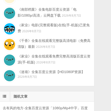
《南部档案》全集电影百度云资源「电
影/1080p/高清」云网盘下载
2026年8月7日
（家业）电影(完整观看版)在线(手-机版)已更免
费
2026年8月7日
《千香》全集在线观看完整版高清电影（免费高
清版）最新
2026年8月7日
《家业》全集在线观看免费完整高清版百度云资
源(手-机版)
2026年8月7日
《迷墙》全集百度云资源【HD1080P资源】
2026年8月7日
随机文章
去有风的地方-全集百度云资源「1080p/Mp4中字」百度