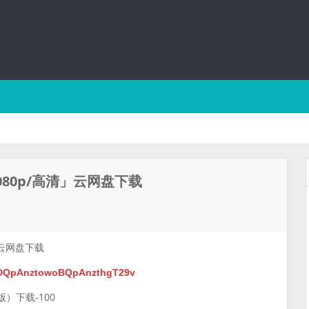
80p/高清」云网盘下载
」云网盘下载
h1DQpAnztowoBQpAnzthgT29v
）下载-100