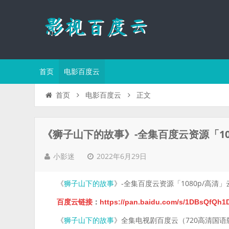
首页
电影百度云
正文
首页
电影百度云
《狮子山下的故事》-全集百度云资源「10
2022年6月29日
小影迷
《
》-全集百度云资源「1080p/高清
狮子山下的故事
百度云链接
：
https://pan.baidu.com/s/1DBsQfQ
《
》全集电视剧百度云（720高清国语版
狮子山下的故事