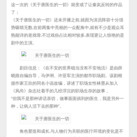
这一次的《关于唐医生的一切》就变成了让秦岚反转的作品
了；
《关于唐医生的一切》还未开播之前,就因为演员阵容十分强
势吸睛无数,在前两集中亮相的一众配角中,就有不少是观众耳
熟能详的老戏骨,不过戏份占比相对较多,表现更让人惊艳的是
剧中的主演。
剧目信息：《在不安的世界稳当没有不安地活》是由薛
晓路自编自导，马伊琍、许亚军主演的都市职场剧。该剧根
据作家王欣的同名小说改编，讲述了职场女性林墨从加入
《风尚》杂志社着手的几经浮沉的职场生存的故事 。
“但我不是那种讲话亲切，做事面面俱到的医生，我是另外一
种，让病人活下去的那种”。
角色塑造和成长,与人物行为关联的医疗环境的变化是不