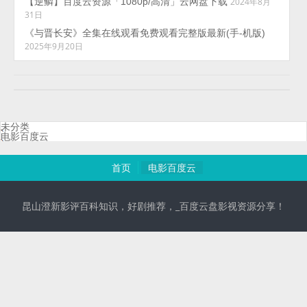
【逆鳞】百度云资源「1080p/高清」云网盘下载
2024年8月
31日
《与晋长安》全集在线观看免费观看完整版最新(手-机版)
2025年9月20日
未分类
电影百度云
首页
电影百度云
昆山澄新影评百科知识，好剧推荐，_百度云盘影视资源分享！